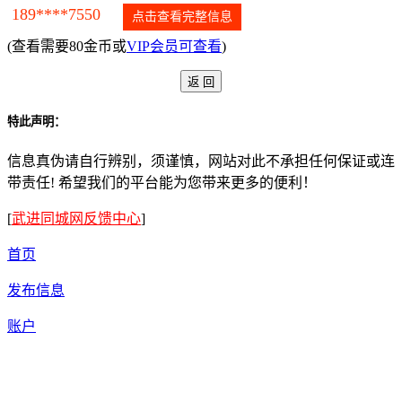
189****7550
点击查看完整信息
(查看需要80金币或
VIP会员可查看
)
特此声明：
信息真伪请自行辨别，须谨慎，网站对此不承担任何保证或连
带责任! 希望我们的平台能为您带来更多的便利！
[
武进同城网反馈中心
]
首页
发布信息
账户