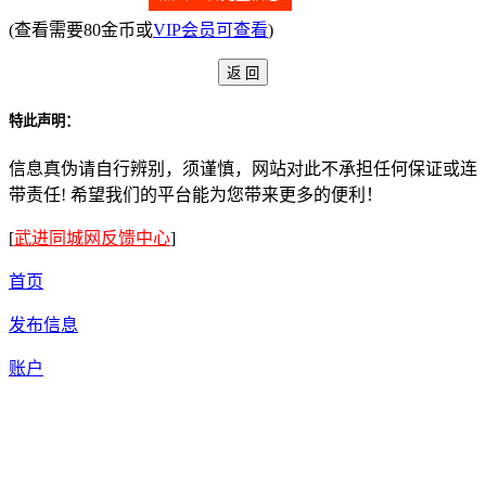
(查看需要80金币或
VIP会员可查看
)
特此声明：
信息真伪请自行辨别，须谨慎，网站对此不承担任何保证或连
带责任! 希望我们的平台能为您带来更多的便利！
[
武进同城网反馈中心
]
首页
发布信息
账户