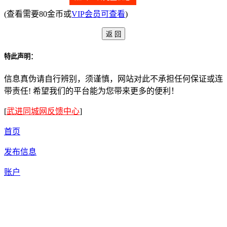
(查看需要80金币或
VIP会员可查看
)
特此声明：
信息真伪请自行辨别，须谨慎，网站对此不承担任何保证或连
带责任! 希望我们的平台能为您带来更多的便利！
[
武进同城网反馈中心
]
首页
发布信息
账户